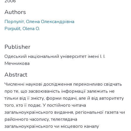
2006
Authors
Порпуліт, Олена Олександрівна
Porpulit, Olena O.
Publisher
Одеський національний університет імені І. І.
Мечникова
Abstract
Численні наукові дослідження переконливо свідчать
про те, що засвоюваність інформації залежить не
тільки від її змісту, форми подачі, але й від авторитету
того, хто її подає. У постійного читача
загальноукраїнського видання, регіональної газета чи
районного часопису, телеглядача
загальноукраїнського чи місцевого каналу