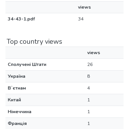
views
34-43-1.pdf
34
Top country views
views
Сполучені Штати
26
Україна
8
Вʼєтнам
4
Китай
1
Німеччина
1
Франція
1