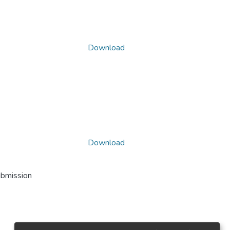
Download
Download
ubmission