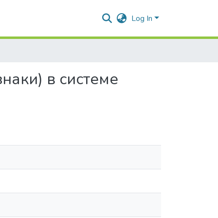
Log In
наки) в системе