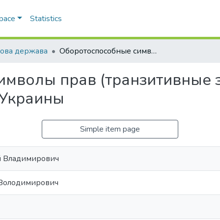
Space
Statistics
ова держава
Оборотоспособные символы прав (транзитивные знаки) в системе объектов прав по ГК Украины
мволы прав (транзитивные з
 Украины
Simple item page
й Владимирович
 Володимирович