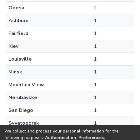
Odesa
2
Ashburn
1
Fairfield
1
Kiev
1
Louisville
1
Minsk
1
Mountain View
1
Nerubayske
1
San Diego
1
Svyatogorsk
1
We collect and process your personal information for the
following purposes:
Authentication, Preferences,