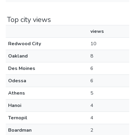
Top city views
views
Redwood City
10
Oakland
8
Des Moines
6
Odessa
6
Athens
5
Hanoi
4
Ternopil
4
Boardman
2