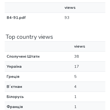
views
84-91.pdf
93
Top country views
views
Сполучені Штати
38
Україна
17
Греція
5
Вʼєтнам
4
Білорусь
1
Франція
1