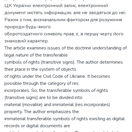
ЦК України: електронний запис, електронний
документ містять інформацію, але не зводяться до неї.
Разом з тим, визначальним фактором для розуміння
природи будь-якого
оборотоздатного символу прав, є, в першу чергу його
знаковий характер.
The article examines issues of the doctrine understanding of
legal nature of the transferable
symbols of rights (transitive signs). The author determines
their place in the system of objects
of rights under the Civil Code of Ukraine. It becomes
possible through the category of res
incorporales. So, the transferable symbols of rights
(transitive signs) are to be divided into
material (movable) and immaterial (res incorporales)
property. The author emphasizes the
immaterial transferable symbols of rights existing as digital
records or digital documents are