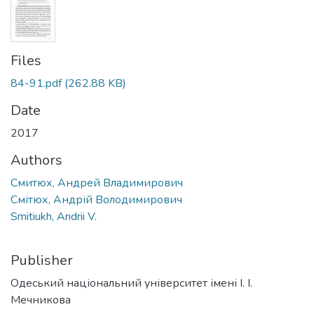
Files
84-91.pdf
(262.88 KB)
Date
2017
Authors
Смитюх, Андрей Владимирович
Смітюх, Андрій Володимирович
Smitiukh, Andrii V.
Publisher
Одеський національний університет імені І. І.
Мечникова