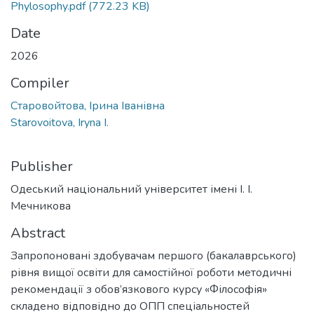
Phylosophy.pdf
(772.23 KB)
Date
2026
Compiler
Старовойтова, Ірина Іванівна
Starovoitova, Iryna I.
Publisher
Одеський національний університет імені І. І.
Мечникова
Abstract
Запропоновані здобувачам першого (бакалаврського)
рівня вищої освіти для самостійної роботи методичні
рекомендації з обов’язкового курсу «Філософія»
складено відповідно до ОПП спеціальностей