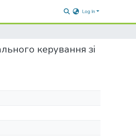
Log In
льного керування зi