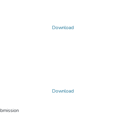
Download
Download
ubmission