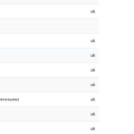
uk
uk
uk
uk
uk
менными
uk
uk
uk