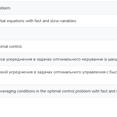
roblem
tial equations with fast and slow variables
imal control
ов усереднення в задачах оптимального керування зi шви
вий усреднения в задачах оптимального управления с б
averaging conditions in the optimal control problem with fast and 