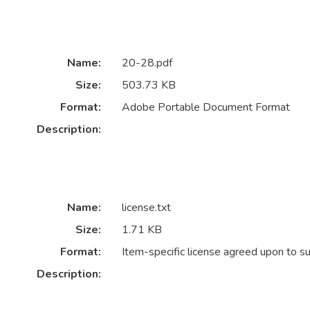
Name:
20-28.pdf
Size:
503.73 KB
Format:
Adobe Portable Document Format
Description:
Name:
license.txt
Size:
1.71 KB
Format:
Item-specific license agreed upon to s
Description: