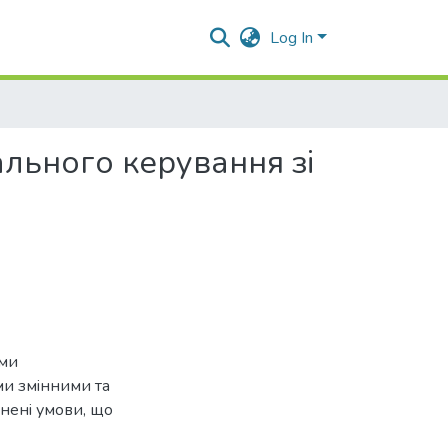
Log In
льного керування зi
еми
ми змiнними та
ьненi умови, що