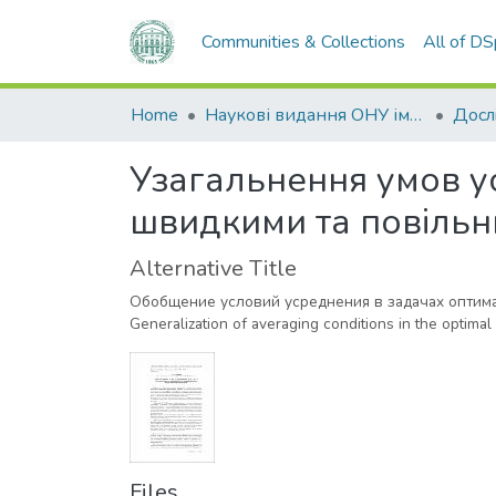
Communities & Collections
All of D
Home
Наукові видання ОНУ імені І. І. Мечникова
Узагальнення умов у
швидкими та повiльн
Alternative Title
Обобщение условий усреднения в задачах оптим
Generalization of averaging conditions in the optimal
Files