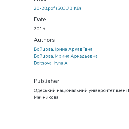
20-28.pdf
(503.73 KB)
Date
2015
Authors
Бойцова, Ірина Аркадіївна
Бойцова, Ирина Аркадьевна
Boitsova, Iryna A.
Publisher
Одеський національний університет імені І. 
Мечникова