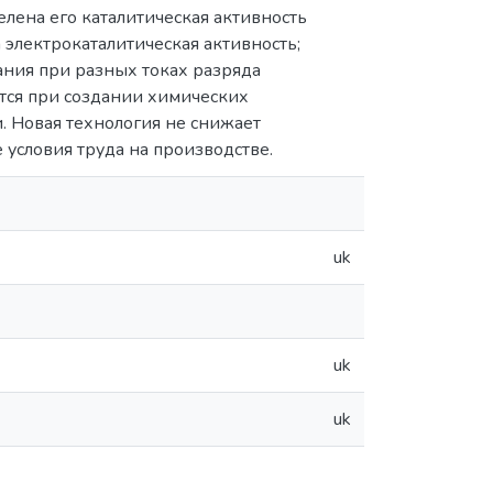
лена его каталитическая активность
электрокаталитическая активность;
ания при разных токах разряда
тся при создании химических
. Новая технология не снижает
 условия труда на производстве.
uk
uk
uk