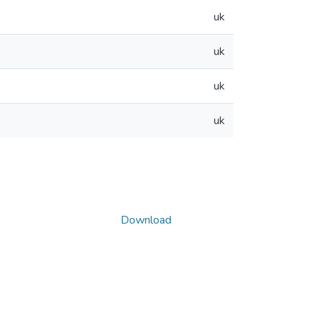
uk
uk
uk
uk
Download