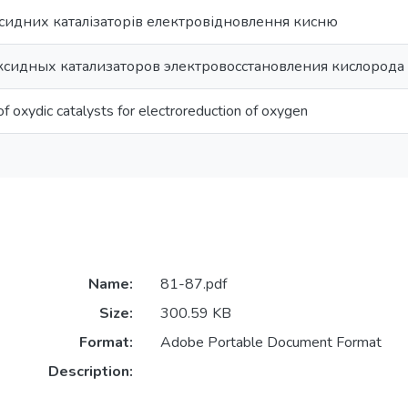
сидних каталізаторів електровідновлення кисню
ксидных катализаторов электровосстановления кислорода
of oxydic catalysts for electroreduction of oxygen
Name:
81-87.pdf
Size:
300.59 KB
Format:
Adobe Portable Document Format
Description: