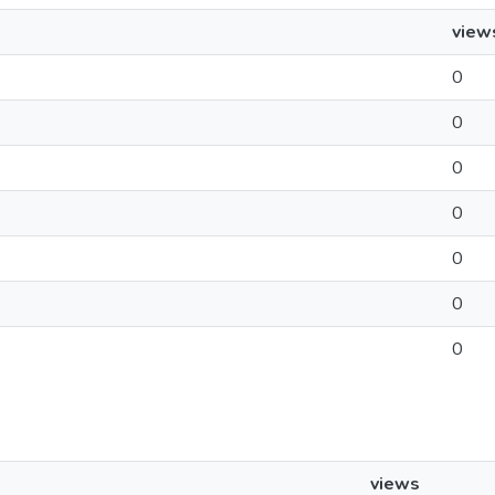
view
0
0
0
0
0
0
0
views