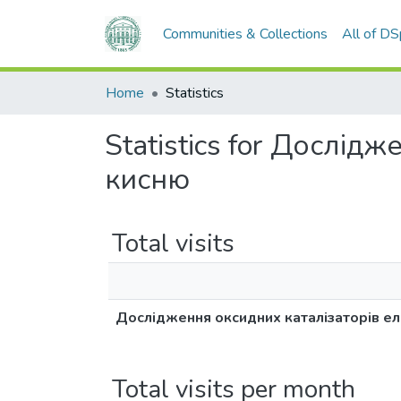
Communities & Collections
All of D
Home
Statistics
Statistics for Дослі
кисню
Total visits
Дослідження оксидних каталізаторів е
Total visits per month