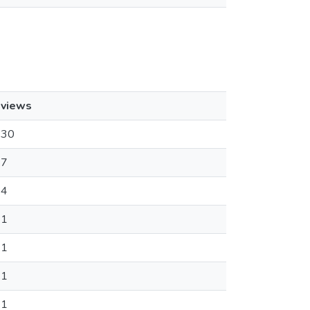
views
30
7
4
1
1
1
1