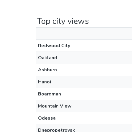
Top city views
Redwood City
Oakland
Ashburn
Hanoi
Boardman
Mountain View
Odessa
Dnepropetrovsk