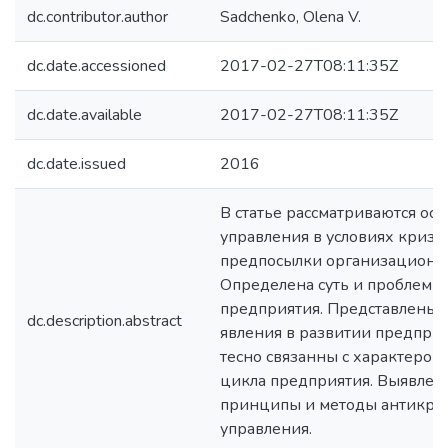
dc.contributor.author
Sadchenko, Olena V.
dc.date.accessioned
2017-02-27T08:11:35Z
dc.date.available
2017-02-27T08:11:35Z
dc.date.issued
2016
В статье рассматриваются ос
управления в условиях кризис
предпосылки организационно
Определена суть и проблемы
предприятия. Представлены
dc.description.abstract
явления в развитии предприя
тесно связанны с характеро
цикла предприятия. Выявлен
принципы и методы антикри
управления.