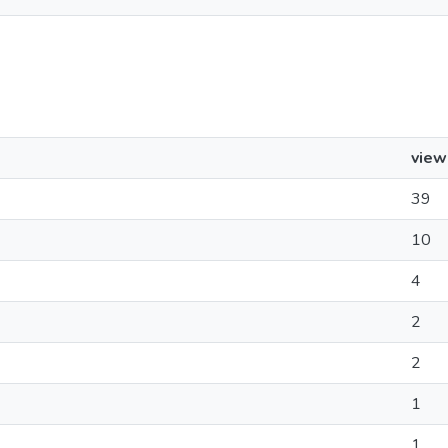
view
39
10
4
2
2
1
1