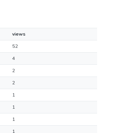
views
52
4
2
2
1
1
1
1