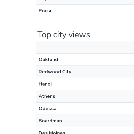
Росія
Top city views
Oakland
Redwood City
Hanoi
Athens
Odessa
Boardman
Des Moines