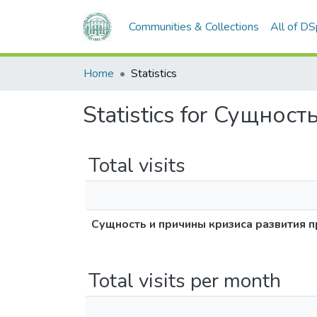
Communities & Collections
All of D
Home
Statistics
Statistics for Сущно
Total visits
Сущность и причины кризиса развития 
Total visits per month