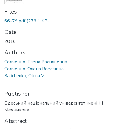
Files
66-79.pdf
(273.1 KB)
Date
2016
Authors
Садченко, Елена Васильевна
Садченко, Олена Василівна
Sadchenko, Olena V.
Publisher
Одеський національний університет імені І. І.
Мечникова
Abstract