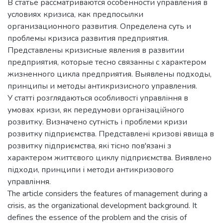
В статье рассматриваются особенности управления в
условиях кризиса, как предпосылки
организационного развития. Определена суть и
проблемы кризиса развития предприятия.
Представлены кризисные явления в развитии
предприятия, которые тесно связанны с характером
жизненного цикла предприятия. Выявлены подходы,
принципы и методы антикризисного управления.
У статті розглядаються особливості управління в
умовах кризи, як передумови організаційного
розвитку. Визначено сутність і проблеми кризи
розвитку підприємства. Представлені кризові явища в
розвитку підприємства, які тісно пов'язані з
характером життєвого циклу підприємства. Виявлено
підходи, принципи і методи антикризового
управління.
The article considers the features of management during a
crisis, as the organizational development background. It
defines the essence of the problem and the crisis of