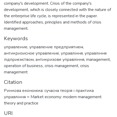
company's development. Crisis of the company's
development, which is closely connected with the nature of
the enterprise life cycle, is represented in the paper.
Identified approaches, principles and methods of crisis
management.
Keywords
управление
,
управление предприятием
,
антикризисное управление
,
управління
,
управління
підприємством
,
антикризове управління
,
management
,
operation of business
,
crisis management
,
crisis
management
Citation
Ринкова економіка: сучасна теорія і практика
управління = Market economy: modern management
theory and practice
URI