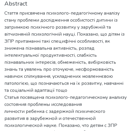
Abstract
Стаття присвячена психолого-педагогічному аналізу
стану проблеми дослідження особистості дитини із
затримкою психічного розвитку у зарубіжній та
вітчизняній психологічній науці. Показано, що дітям із
ЗПР притаманні такі специфічні особливості, як
знижена пізнавальна активність, розпад
інтелектуальної продуктивності, слабкість
пізнавальних інтересів, обмеженість, вибірковість
знань та уявлень про оточуюче, несформованість
навичок спілкування, ускладнених мовленнєвою
патологією, що позначаються на їх розвитку, навчанні
та соціальній адаптації тощо
Статья посвящена психолого-педагогическому анализу
состояния проблемы исследования
личности ребенка с задержкой психического
развития в зарубежной и отечественной
психологической науке. Показано, что детям с ЗПР