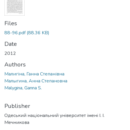
Files
88-96.pdf
(88.36 KB)
Date
2012
Authors
Малигіна, Ганна Степанівна
Малыгина, Анна Степановна
Malygina, Ganna S.
Publisher
Одеський національний університет імені І. І.
Мечникова