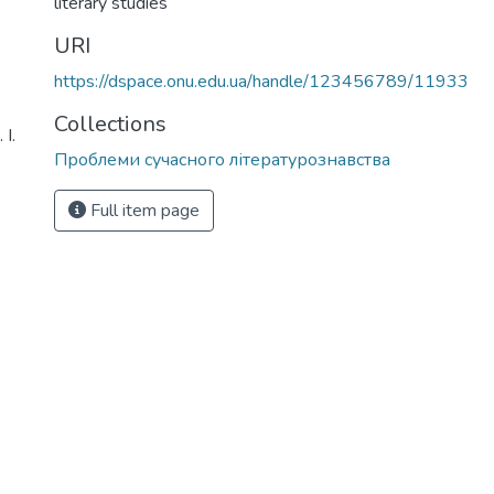
literary studies
URI
https://dspace.onu.edu.ua/handle/123456789/11933
Collections
І.
Проблеми сучасного літературознавства
Full item page