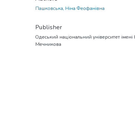
Пашковська, Ніна Феофанівна
Publisher
Одеський національний університет імені І. 
Мечникова