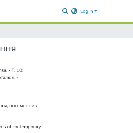
Log In
ення
а. - Т. 10:
рталюк. -
ння
,
письменник
ms of contemporary