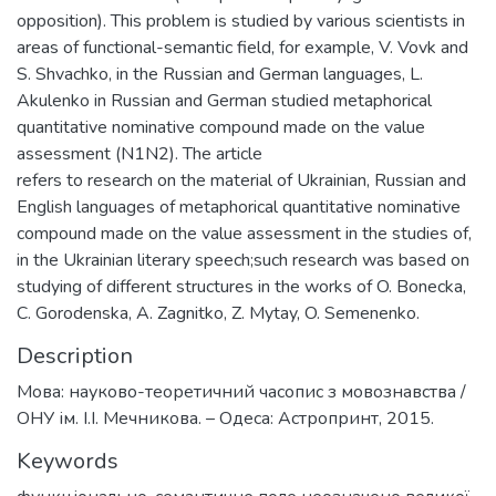
opposition). This problem is studied by various scientists in
areas of functional-semantic field, for example, V. Vovk and
S. Shvachko, in the Russian and German languages, L.
Akulenko in Russian and German studied metaphorical
quantitative nominative compound made on the value
assessment (N1N2). The article
refers to research on the material of Ukrainian, Russian and
English languages of metaphorical quantitative nominative
compound made on the value assessment in the studies of,
in the Ukrainian literary speech;such research was based on
studying of different structures in the works of O. Bonecka,
C. Gorodenska, A. Zagnitko, Z. Mytay, O. Semenenko.
Description
Мова: науково-теоретичний часопис з мовознавства /
ОНУ ім. І.І. Мечникова. – Одеса: Астропринт, 2015.
Keywords