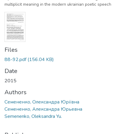
multiplicit meaning in the modern ukrainian poetic speech
Files
88-92.pdf
(156.04 KB)
Date
2015
Authors
Семененко, Олександра Юріївна
Семененко, Александра Юрьевна
Semenenko, Оleksandra Yu.