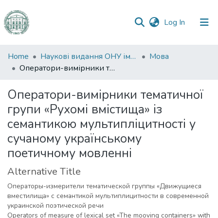
(current)
Log In
Communities
Home
Наукові видання ОНУ імені І. І. Мечникова
Мова
&
Оператори-вимірники тематичної групи «Рухомі вмістища» із семантикою мультипліцитності у сучаному українському поетичному мовленні
Collections
Оператори-вимірники тематичної
All of DSpace
групи «Рухомі вмістища» із
семантикою мультипліцитності у
Statistics
сучаному українському
поетичному мовленні
Alternative Title
Операторы-измерители тематической группы «Движущиеся
вместилища» с семантикой мультиплицитности в современной
украинской поэтической речи
Operators of measure of lexical set «The mooving containers» with