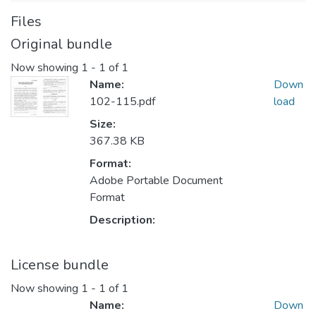
Files
Original bundle
Now showing
1 - 1 of 1
Name:
Down
102-115.pdf
load
Size:
367.38 KB
Format:
Adobe Portable Document
Format
Description:
License bundle
Now showing
1 - 1 of 1
Name:
Down