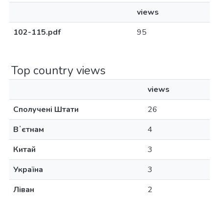
views
102-115.pdf
95
Top country views
views
Сполучені Штати
26
Вʼєтнам
4
Китай
3
Україна
3
Ліван
2