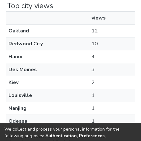
Top city views
views
Oakland
12
Redwood City
10
Hanoi
4
Des Moines
3
Kiev
2
Louisville
1
Nanjing
1
Odessa
1
We collect and process your personal information for the
following purposes:
Authentication, Preferences,