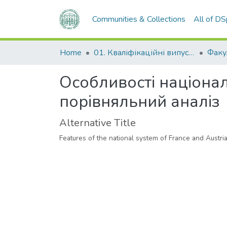
Communities & Collections
All of D
Home
01. Кваліфікаційні випускні роботи здобувачів вищої освіти
Особливості національ
порівняльний аналіз
Alternative Title
Features of the national system of France and Austria