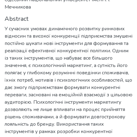
Мечникова
Abstract
У сучасних умовах динамічного розвитку ринкових
відносин та високої конкуренції підприємства змушені
постійно шукати нові інструменти для формування та
реалізації ефективної конкурентної політики. Одним
із таких інструментів, що набуває все більшого
значення, є психологічний маркетинг, а сутність його
полягає у глибокому розумінні поведінки споживачів,
їхніх потреб, мотивів і психологічних особливостей, що
дає змогу підприємствам формувати конкурентні
переваги, засновані на емоційній взаємодії з цільовою
аудиторією. Психологічні інструменти маркетингу
дозволяють не лише впливати на процес прийняття
рішень споживачами, а й формувати довгострокову
лояльність до бренду. Використання таких
інструментів у рамках розробки конкурентної