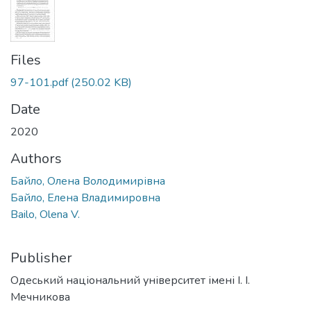
Files
97-101.pdf
(250.02 KB)
Date
2020
Authors
Байло, Олена Володимирівна
Байло, Елена Владимировна
Bailo, Olena V.
Publisher
Одеський національний університет імені І. І.
Мечникова