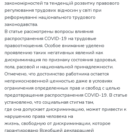
закономірностей та тенденцій розвитку правового
регулювання трудових відносин у світі при
реформуванні національного трудового
законодавства.
В статье рассмотрены вопросы влияния
распространения COVID-19 на трудовые
правоотношения. Особое внимание уделено
проявлению таких негативных явлений как
дискриминация по признаку состояния здоровья,
пола, расовой и национальной принадлежности.
Отмечено, что достоинство работника остается
неприкосновенной ценностью даже в условиях
ограничения определенных прав и свобод с целью
предотвращения распространения COVID-19. В статье
установлено, что социальная стигма там,
где она допускает дискриминацию, может привести к
нарушению права человека на
жизнь, свободную от дискриминации, которое
гарантировано Всеобщей декларацией