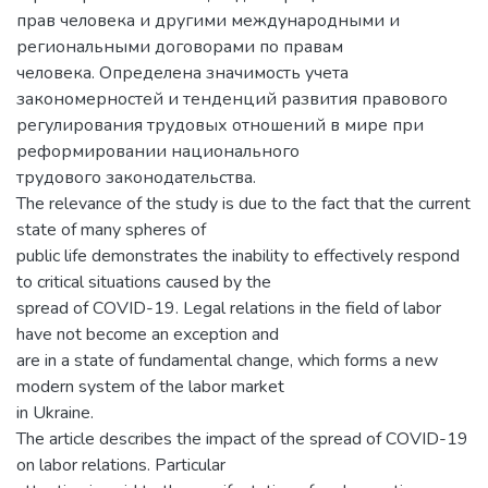
прав человека и другими международными и
региональными договорами по правам
человека. Определена значимость учета
закономерностей и тенденций развития правового
регулирования трудовых отношений в мире при
реформировании национального
трудового законодательства.
The relevance of the study is due to the fact that the current
state of many spheres of
public life demonstrates the inability to effectively respond
to critical situations caused by the
spread of COVID-19. Legal relations in the field of labor
have not become an exception and
are in a state of fundamental change, which forms a new
modern system of the labor market
in Ukraine.
The article describes the impact of the spread of COVID-19
on labor relations. Particular