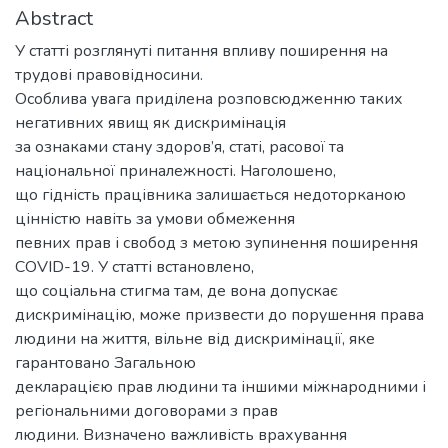
Abstract
У статті розглянуті питання впливу поширення на
трудові правовідносини.
Особлива увага приділена розповсюдженню таких
негативних явищ як дискримінація
за ознаками стану здоров’я, статі, расової та
національної приналежності. Наголошено,
що гідність працівника залишається недоторканою
цінністю навіть за умови обмеження
певних прав і свобод з метою зупинення поширення
COVID-19. У статті встановлено,
що соціальна стигма там, де вона допускає
дискримінацію, може призвести до порушення права
людини на життя, вільне від дискримінації, яке
гарантовано Загальною
декларацією прав людини та іншими міжнародними і
регіональними договорами з прав
людини. Визначено важливість врахування