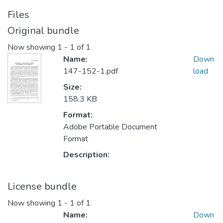
Files
Original bundle
Now showing
1 - 1 of 1
Name:
Down
147-152-1.pdf
load
Size:
158.3 KB
Format:
Adobe Portable Document
Format
Description:
License bundle
Now showing
1 - 1 of 1
Name:
Down