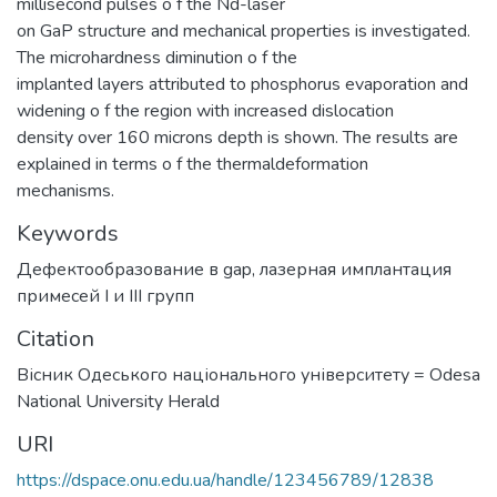
millisecond pulses o f the Nd-laser
on GaP structure and mechanical properties is investigated.
The microhardness diminution o f the
implanted layers attributed to phosphorus evaporation and
widening o f the region with increased dislocation
density over 160 microns depth is shown. The results are
explained in terms o f the thermaldeformation
mechanisms.
Keywords
Дефектообразование в gap
,
лазерная имплантация
примесей I и IIІ групп
Citation
Вісник Одеського національного університету = Odesa
National University Herald
URI
https://dspace.onu.edu.ua/handle/123456789/12838