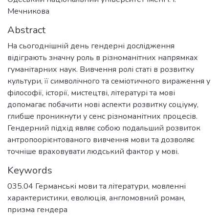
Мечникова
Abstract
На сьогоднішній день гендерні дослідження
відіграють значну роль в різноманітних напрямках
гуманітарних наук. Вивчення ролі статі в розвитку
культури, її символічного та семіотичного вираження у
філософії, історії, мистецтві, літературі та мові
допомагає побачити нові аспекти розвитку соціуму,
глибше проникнути у сенс різноманітних процесів.
Гендерний підхід являє собою подальший розвиток
антропоорієнтованого вивчення мови та дозволяє
точніше враховувати людський фактор у мові.
Keywords
035.04 Германські мови та літератури
,
мовленні
характеристики
,
еволюція
,
англомовний роман
,
призма гендера