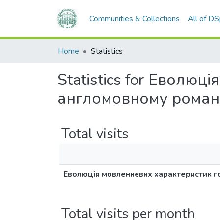
Communities & Collections
All of D
Home
Statistics
Statistics for Еволю
англомовному романі 
Total visits
Еволюція мовленнєвих характеристик го
Total visits per month