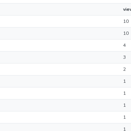
vie
10
10
4
3
2
1
1
1
1
1