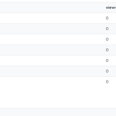
view
0
0
0
0
0
0
0