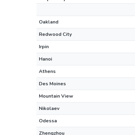
Oakland
Redwood City
Irpin
Hanoi
Athens
Des Moines
Mountain View
Nikolaev
Odessa
Zhengzhou