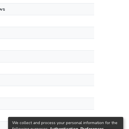
ws
We collect and process your personal information for the
following purposes:
Authentication, Preferences,