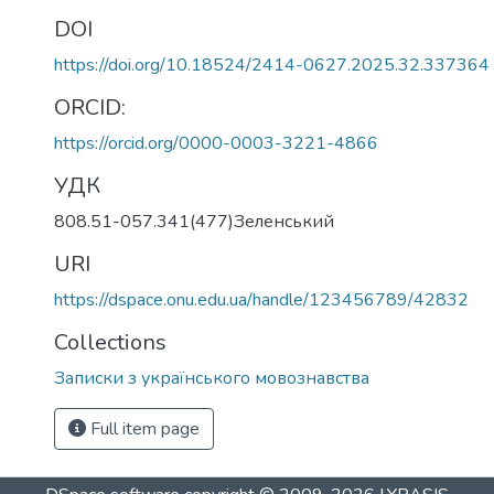
DOI
https://doi.org/10.18524/2414-0627.2025.32.337364
ORCID:
https://orcid.org/0000-0003-3221-4866
УДК
808.51-057.341(477)Зеленський
URI
https://dspace.onu.edu.ua/handle/123456789/42832
Collections
Записки з українського мовознавства
Full item page