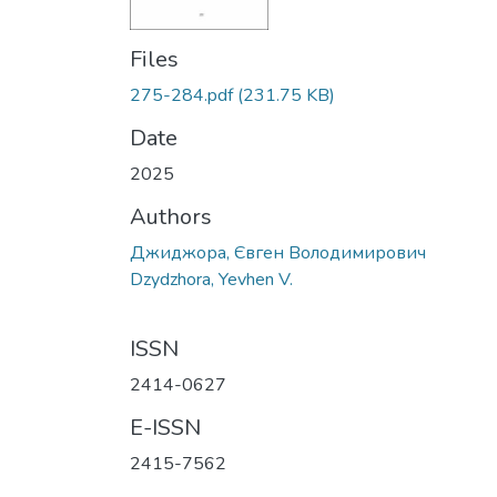
Files
275-284.pdf
(231.75 KB)
Date
2025
Authors
Джиджора, Євген Володимирович
Dzydzhora, Yevhen V.
ISSN
2414-0627
E-ISSN
2415-7562