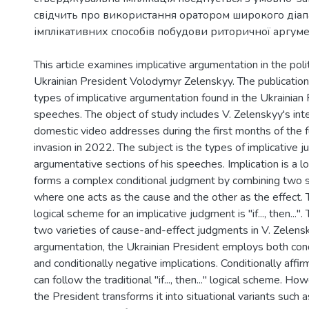
свідчить про використання оратором широкого діа
This article examines implicative argumentation in the polit
Ukrainian President Volodymyr Zelenskyy. The publication 
types of implicative argumentation found in the Ukrainian 
speeches. The object of study includes V. Zelenskyy's int
domestic video addresses during the first months of the f
invasion in 2022. The subject is the types of implicative 
argumentative sections of his speeches. Implication is a lo
forms a complex conditional judgment by combining two 
where one acts as the cause and the other as the effect. T
logical scheme for an implicative judgment is "if..., then...".
two varieties of cause-and-effect judgments in V. Zelenskyy
argumentation, the Ukrainian President employs both condi
and conditionally negative implications. Conditionally affir
can follow the traditional "if..., then..." logical scheme. H
the President transforms it into situational variants such as: "