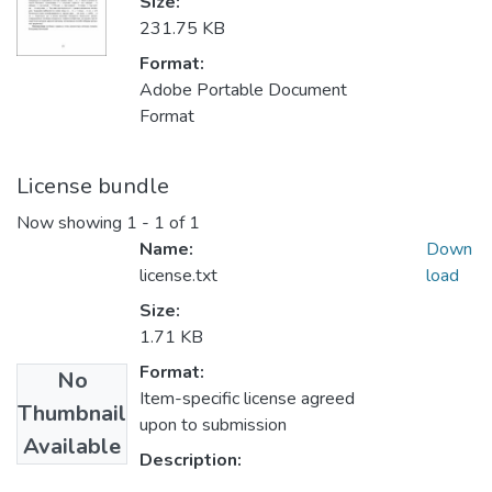
Size:
231.75 KB
Format:
Adobe Portable Document
Format
License bundle
Now showing
1 - 1 of 1
Name:
Down
license.txt
load
Size:
1.71 KB
Format:
No
Item-specific license agreed
Thumbnail
upon to submission
Available
Description: