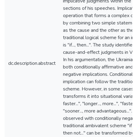
implicative judgments within the a
sections of his speeches. Implication
operation that forms a complex co
by combining two simple statemen
as the cause and the other as the e
traditional logical scheme for an i
is "if..., then...". The study identifie
cause-and-effect judgments in V. Z
In his argumentation, the Ukrainia
dc.description.abstract
both conditionally affirmative and c
negative implications. Conditionally
implication can follow the traditional "
scheme. However, in some cases, 
transforms it into situational variants
faster...", "longer..., more...", "faster...
"sooner..., more advantageous...". 
observed with conditionally negativ
traditional ambivalent scheme "if not...,
then not..." can be transformed by 