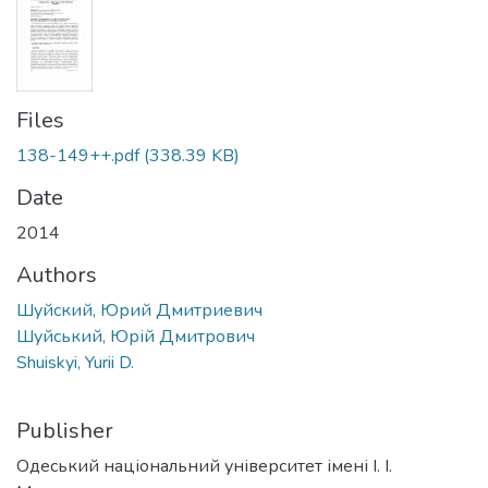
Files
138-149++.pdf
(338.39 KB)
Date
2014
Authors
Шуйский, Юрий Дмитриевич
Шуйський, Юрій Дмитрович
Shuiskyi, Yurii D.
Publisher
Одеський національний університет імені І. І.