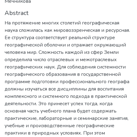
Мечникова
Abstract
На протяжение многих столетий географическая
наука сложилась как мировоззренческая и ресурсная.
Ее структура соответствует реальной структуре
географической оболочки и отражает окружающий
человека мир. Сложность каждой из сфер Земли
определила число отраслевых и межотраслевых
географических наук. Для соблюдения системности
географического образования в государственной
программе подготовки профессионального географа
должны изучаться все дисциплины для воспитания
комплексного и системного подхода в практической
деятельности. Это принесет успех тогда, когда
основная часть учебного плана будет содержать
практические, лабораторные и семинарские занятия,
учебные и производственные географические
практики в природных условиях. При этом