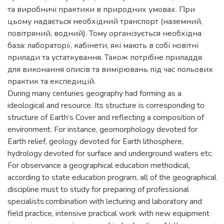
та виробничі практики в природних умовах. При
цьому надається необхідний транспорт (наземний,
повітряний, водний). Тому організується необхідна
база: лабораторії, кабінети, які мають в собі новітні
прилади та устаткування. Також потрібне приладдя
для виконання описів та вимірювань під час польових
практик та експедицій.
During many centuries geography had forming as a
ideological and resource. Its structure is corresponding to
structure of Earth’s Cover and reflecting a composition of
environment. For instance, geomorphology devoted for
Earth relief, geology devoted for Earth lithosphere,
hydrology devoted for surface and underground waters etc.
For observance a geographical education methodical,
according to state education program, all of the geographical
discipline must to study for preparing of professional
specialists.combination with lecturing and laboratory and
field practice, intensive practical work with new equipment