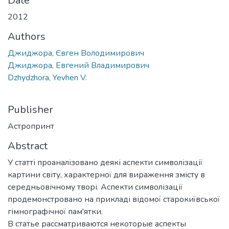
Date
2012
Authors
Джиджора, Євген Володимирович
Джиджора, Евгений Владимирович
Dzhydzhora, Yevhen V.
Publisher
Астропринт
Abstract
У статті проаналізовано деякі аспекти символізації
картини світу, характерної для вираження змісту в
середньовічному творі. Аспекти символізації
продемонстровано на прикладі відомої старокиївської
гімнографічної пам'ятки.
В статье рассматриваются некоторые аспекты