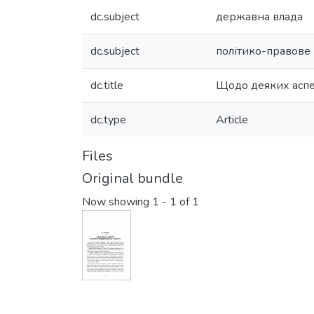
dc.subject
державна влада
dc.subject
політико-правове
dc.title
Щодо деяких аспек
dc.type
Article
Files
Original bundle
Now showing
1 - 1 of 1