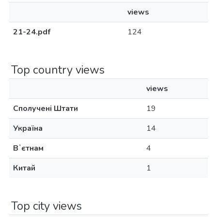
views
21-24.pdf
124
Top country views
views
Сполучені Штати
19
Україна
14
Вʼєтнам
4
Китай
1
Top city views