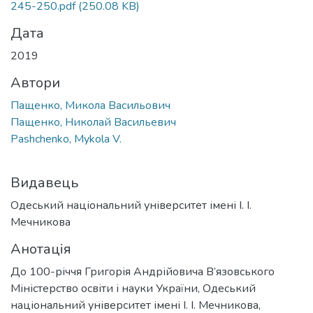
245-250.pdf
(250.08 KB)
Дата
2019
Автори
Пащенко, Микола Васильович
Пащенко, Николай Васильевич
Pashchenko, Mykola V.
Видавець
Одеський національний університет імені І. І.
Мечникова
Анотація
До 100-річчя Григорія Андрійовича В’язовського
Міністерство освіти і науки України, Одеський
національний університет імені І. І. Мечникова,