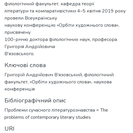
філологічний факультет, кафедра теорії
літератури та компаративістики 4–5 квітня 2019 року
провели Всеукраїнську
наукову конференцію «Орбіти художнього слова»,
присвячену
100-річчю доктора філологічних наук, професора
Григорія Андрійовича
В’язовського.
Ключові слова
Григорій Андрійович В’язовський
,
філологічний
факультет
,
«Орбіти художнього слова»
,
наукова
конференція
Бібліографічний опис
Проблеми сучасного літературознавства = The
problems of contemporary literary studies
URI