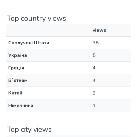
Top country views
views
Сполучені Штати
38
Україна
5
Греція
4
Вʼєтнам
4
Китай
2
Німеччина
1
Top city views