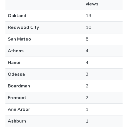
views
Oakland
13
Redwood City
10
San Mateo
8
Athens
4
Hanoi
4
Odessa
3
Boardman
2
Fremont
2
Ann Arbor
1
Ashburn
1