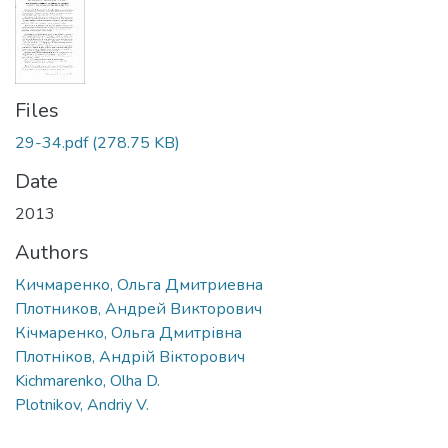
Files
29-34.pdf
(278.75 KB)
Date
2013
Authors
Кичмаренко, Ольга Дмитриевна
Плотников, Андрей Викторович
Кічмаренко, Ольга Дмитрівна
Плотніков, Андрій Вікторович
Kichmarenko, Olha D.
Plotnikov, Andriy V.