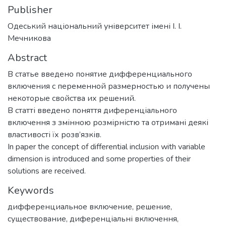
Publisher
Одеський національний університет імені І. І.
Мечникова
Abstract
В статье введено понятие дифференциального
включения с переменной размерностью и получены
некоторые свойства их решений.
В статті введено поняття диференціального
включення з змінною розмірністю та отримані деякі
властивості їх розв’язків.
In paper the concept of differential inclusion with variable
dimension is introduced and some properties of their
solutions are received.
Keywords
дифференциальное включение
,
решение
,
существование
,
диференціальні включення
,