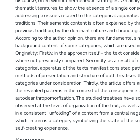
discourse, often without hermeneutic strategies. An anal
thematic literatures to show the absence of a single co
addressing to issues related to the categorical apparatus 
traditions. Their semantic content is often explained by th
previous tradition, by the dominant culture and chronologi
According to the author opinion, there are fundamental sim
background content of some categories, which are used in d
Originality: Firstly, in the approach itself – the text conside
where not previously compared. Secondly, as a result of 
categorical apparatus of the texts manifest consisted patt
methods of presentation and structure of both treatises
categories under consideration. Thirdly, the article offers a
the revealed patterns in the context of the consequence 
autodeanthropomorfization. The studied treatises have s
observed at the level of organization of the text, as well 
in a consistent “unfolding” of a content from a central neg
which, in turn is a category symbolizing the state of the s
self-creating experience.