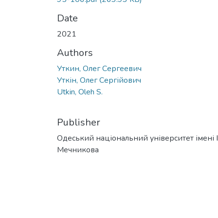
Date
2021
Authors
Уткин, Олег Сергеевич
Уткін, Олег Сергійович
Utkin, Oleh S.
Publisher
Одеський національний університет імені І. 
Мечникова