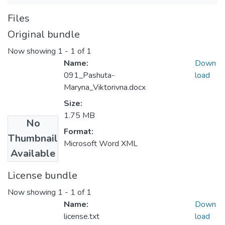
Files
Original bundle
Now showing
1 - 1 of 1
Name:
Down
091_Pashuta-
load
Maryna_Viktorivna.docx
Size:
1.75 MB
No
Format:
Thumbnail
Microsoft Word XML
Available
License bundle
Now showing
1 - 1 of 1
Name:
Down
license.txt
load