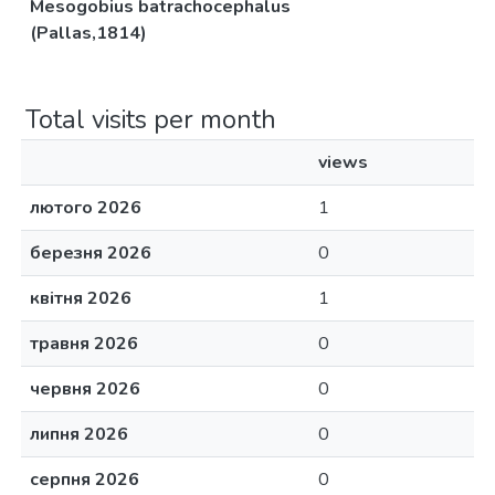
Mesogobius batrachocephalus
(Pallas,1814)
Total visits per month
views
лютого 2026
1
березня 2026
0
квітня 2026
1
травня 2026
0
червня 2026
0
липня 2026
0
серпня 2026
0