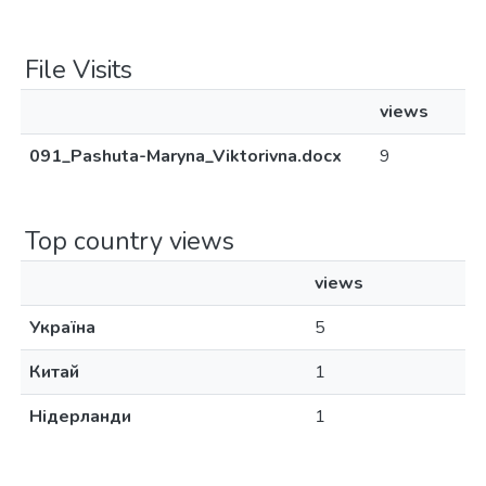
File Visits
views
091_Pashuta-Maryna_Viktorivna.docx
9
Top country views
views
Україна
5
Китай
1
Нідерланди
1