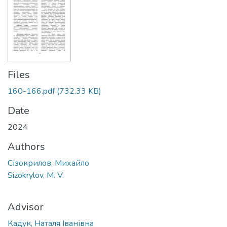
Files
160-166.pdf
(732.33 KB)
Date
2024
Authors
Сізокрилов, Михайло
Sizokrylov, M. V.
Advisor
Кадук, Наталя Іванівна