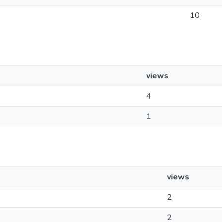
10
views
4
1
views
2
2