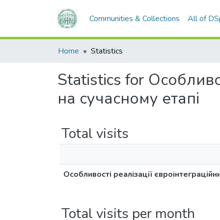
Communities & Collections
All of D
Home
Statistics
Statistics for Особли
на сучасному етапі
Total visits
Особливості реалізації євроінтеграційн
Total visits per month