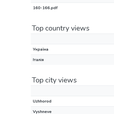
160-166.pdf
Top country views
Україна
Італія
Top city views
Uzhhorod
Vyshneve