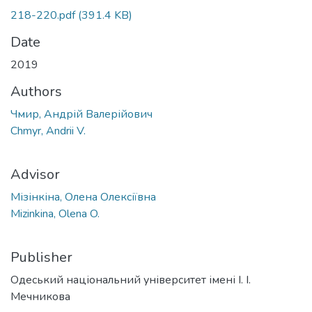
218-220.pdf
(391.4 KB)
Date
2019
Authors
Чмир, Андрій Валерійович
Chmyr, Andrii V.
Advisor
Мізінкіна, Олена Олексіївна
Mizinkina, Olena O.
Publisher
Одеський національний університет імені І. І.
Мечникова