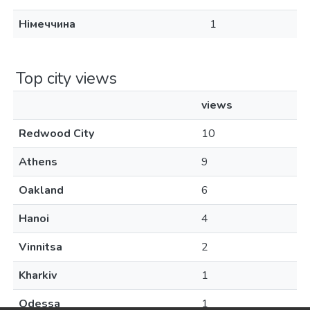
Німеччина
1
Top city views
views
Redwood City
10
Athens
9
Oakland
6
Hanoi
4
Vinnitsa
2
Kharkiv
1
Odessa
1