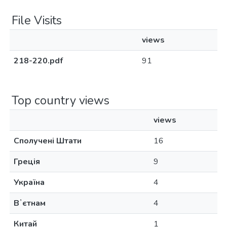
File Visits
views
218-220.pdf
91
Top country views
views
Сполучені Штати
16
Греція
9
Україна
4
Вʼєтнам
4
Китай
1