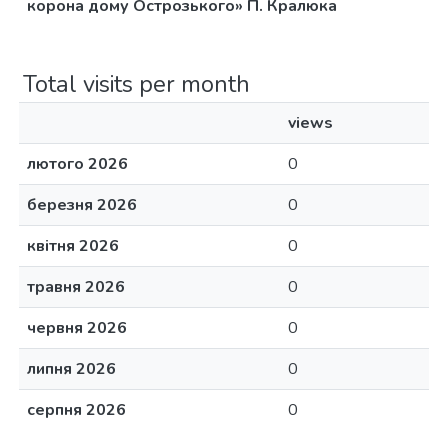
корона дому Острозького» П. Кралюка
Total visits per month
views
лютого 2026
0
березня 2026
0
квітня 2026
0
травня 2026
0
червня 2026
0
липня 2026
0
серпня 2026
0