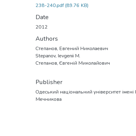
238-240.pdf
(89.76 KB)
Date
2012
Authors
Степанов, Евгений Николаевич
Stepanov, Ievgenii M.
Степанов, Євгеній Миколайович
Publisher
Одеський національний університет імені І. 
Мечникова