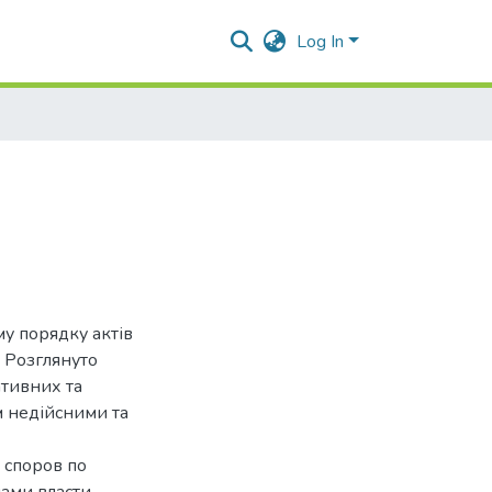
Log In
у порядку актів
. Розглянуто
ативних та
м недійсними та
 споров по
ами власти.