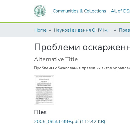
Communities & Collections
All of D
Home
Наукові видання ОНУ імені І. І. Мечникова
Прав
Проблеми оскарження
Alternative Title
Проблемы обжалования правовых актов управле
Files
2005_08.83-88+.pdf
(112.42 KB)