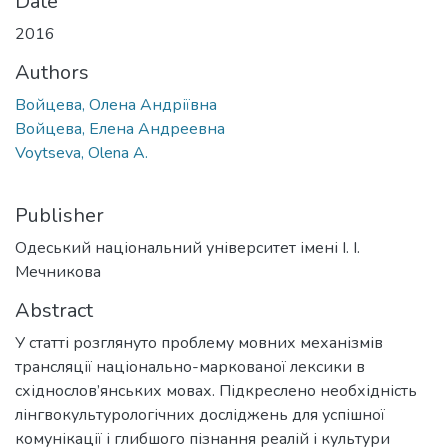
Date
2016
Authors
Войцева, Олена Андріївна
Войцева, Елена Андреевна
Voytseva, Olena A.
Publisher
Одеський національний університет імені І. І.
Мечникова
Abstract
У статті розглянуто проблему мовних механізмів
трансляції національно-маркованої лексики в
східнослов’янських мовах. Підкреслено необхідність
лінгвокультурологічних досліджень для успішної
комунікації і глибшого пізнання реалій і культури