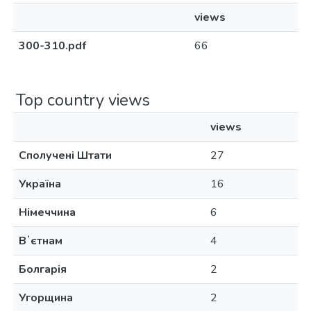
views
300-310.pdf
66
Top country views
views
Сполучені Штати
27
Україна
16
Німеччина
6
Вʼєтнам
4
Болгарія
2
Угорщина
2