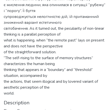
є мислення людини, яка опинилася в ситуації “рубежу”
і “порогу”. Її буття
супроводжується нелогічністю дій, їй притаманний
знижений варіант естетичного
світобачення. As it turned out, the peculiarity of non-linear
thinking is a parallel perception of
what is happening, when “the remote past” lays on present
and does not have the perspective
of the straightforward solution.
“The self-rising to the surface of memory structures”
characterizes the human being
thinking that appears in a “boundary” and “threshold”
situation, accompanied by
the actions, that seem illogical and by lovered variant of
aesthetic perception of the
world.
Description