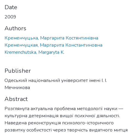
Date
2009
Authors
Кременчуцька, Маргарита Костянтинівна
Кременчуцкая, Маргарита Константиновна
Kremenchutska, Margaryta K.
Publisher
Одеський національний університет імені І. І.
Мечникова
Abstract
Розглянута актуальна проблема методології науки —
культурна детермінація вищої психічної діяльності.
Наведена реконструкція психолого-історичного
розвитку особистості через творчість видатного митця