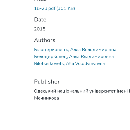
18-23.pdf
(301 KB)
Date
2015
Authors
Білоцерковець, Алла Володимирівна
Белоцерковец, Алла Владимировна
Bilotserkovets, Alla Volodymyrivna
Publisher
Одеський національний університет імені І. 
Мечникова