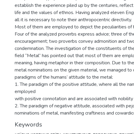
establish the experience piled up by the centuries, reflect
life and the values of ethnos. Having analyzed eleven Engli
all it is necessary to note their anthropocentric directivity.
Most of them are employed to depict the peculiarities of 
Four of the analyzed proverbs express advice; three of th
encouragement; two proverbs convey admonition and two
condemnation. The investigation of the constituents of th
field “Metal” has pointed out that most of them are emplo
meaning, having metaphor in their composition. Due to the 
metal nominations on the given material, we managed to 
paradigms of the humans’ attitude to the metal:
1. The paradigm of the positive attitude, where all the n
employed
with positive connotation and are associated with nobilit
2. The paradigm of negative attitude, associated with pej
nominations of metal, manifesting craftiness and cowardic
Keywords