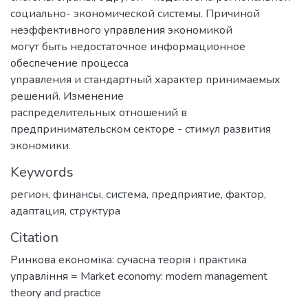
социально- экономической системы. Причиной
неэффективного управления экономикой
могут быть недостаточное информационное
обеспечение процесса
управления и стандартный характер принимаемых
решений. Изменение
распределительных отношений в
предпринимательском секторе - стимул развития
экономики.
Keywords
регион
,
финансы
,
система
,
предприятие
,
фактор
,
адаптация
,
структура
Citation
Ринкова економіка: сучасна теорія і практика
управління = Market economy: modern management
theory and practice