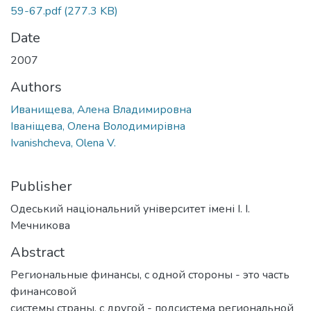
59-67.pdf
(277.3 KB)
Date
2007
Authors
Иванищева, Алена Владимировна
Іваніщева, Олена Володимирівна
Ivanishcheva, Olena V.
Publisher
Одеський національний університет імені І. І.
Мечникова
Abstract
Региональные финансы, с одной стороны - это часть
финансовой
системы страны, с другой - подсистема региональной