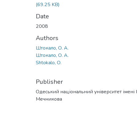
(69.25 KB)
Date
2008
Authors
Штокало, О. А.
Штокало, О. А.
Shtokalo, О.
Publisher
Одеський національний університет імені І. 
Мечникова